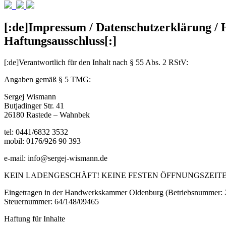
[:de]Impressum / Datenschutzerklärung / 
Haftungsausschluss[:]
[:de]Verantwortlich für den Inhalt nach § 55 Abs. 2 RStV:
Angaben gemäß § 5 TMG:
Sergej Wismann
Butjadinger Str. 41
26180 Rastede – Wahnbek
tel: 0441/6832 3532
mobil: 0176/926 90 393
e-mail: info@sergej-wismann.de
KEIN LADENGESCHÄFT! KEINE FESTEN ÖFFNUNGSZEIT
Eingetragen in der Handwerkskammer Oldenburg (Betriebsnummer:
Steuernummer: 64/148/09465
Haftung für Inhalte