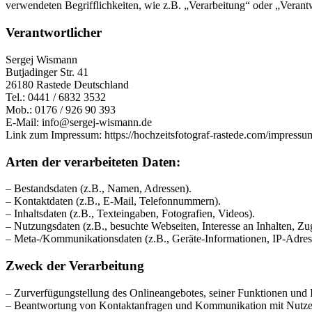
verwendeten Begrifflichkeiten, wie z.B. „Verarbeitung“ oder „Veran
Verantwortlicher
Sergej Wismann
Butjadinger Str. 41
26180 Rastede Deutschland
Tel.: 0441 / 6832 3532
Mob.: 0176 / 926 90 393
E-Mail: info@sergej-wismann.de
Link zum Impressum: https://hochzeitsfotograf-rastede.com/impressu
Arten der verarbeiteten Daten:
– Bestandsdaten (z.B., Namen, Adressen).
– Kontaktdaten (z.B., E-Mail, Telefonnummern).
– Inhaltsdaten (z.B., Texteingaben, Fotografien, Videos).
– Nutzungsdaten (z.B., besuchte Webseiten, Interesse an Inhalten, Zug
– Meta-/Kommunikationsdaten (z.B., Geräte-Informationen, IP-Adres
Zweck der Verarbeitung
– Zurverfügungstellung des Onlineangebotes, seiner Funktionen und I
– Beantwortung von Kontaktanfragen und Kommunikation mit Nutze