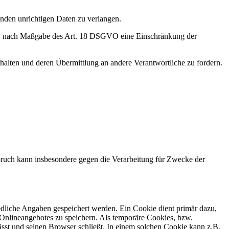
enden unrichtigen Daten zu verlangen.
tiv nach Maßgabe des Art. 18 DSGVO eine Einschränkung der
halten und deren Übermittlung an andere Verantwortliche zu fordern.
ruch kann insbesondere gegen die Verarbeitung für Zwecke der
edliche Angaben gespeichert werden. Ein Cookie dient primär dazu,
Onlineangebotes zu speichern. Als temporäre Cookies, bzw.
sst und seinen Browser schließt. In einem solchen Cookie kann z.B.