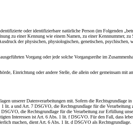
entifizierte oder identifizierbare natürliche Person (im Folgenden „betr
uordnung zu einer Kennung wie einem Namen, zu einer Kennnummer, zu 
druck der physischen, physiologischen, genetischen, psychischen, wirts
ren ausgeführten Vorgang oder jede solche Vorgangsreihe im Zusammenh
Behörde, Einrichtung oder andere Stelle, die allein oder gemeinsam mit
en unserer Datenverarbeitungen mit. Sofern die Rechtsgrundlage in d
. 1 lit. a und Art. 7 DSGVO, die Rechtsgrundlage für die Verarbeitung
DSGVO, die Rechtsgrundlage für die Verarbeitung zur Erfüllung unsere
gten Interessen ist Art. 6 Abs. 1 lit. f DSGVO. Für den Fall, dass leb
erlich machen, dient Art. 6 Abs. 1 lit. d DSGVO als Rechtsgrundlage.