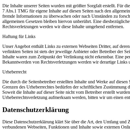
Die Inhalte unserer Seiten wurden mit größter Sorgfalt erstellt. Für 
7 Abs.1 TMG für eigene Inhalte auf diesen Seiten nach den allgemeine
fremde Informationen zu überwachen oder nach Umständen zu forschen
allgemeinen Gesetzen bleiben hiervon unberührt. Eine diesbezüglich
Rechtsverletzungen werden wir diese Inhalte umgehend entfernen.
Haftung für Links
Unser Angebot enthält Links zu externen Webseiten Dritter, auf dere
verlinkten Seiten ist stets der jeweilige Anbieter oder Betreiber der
Inhalte waren zum Zeitpunkt der Verlinkung nicht erkennbar. Eine per
Bekanntwerden von Rechtsverletzungen werden wir derartige Links 
Urheberrecht
Die durch die Seitenbetreiber erstellten Inhalte und Werke auf diese
Grenzen des Urheberrechtes bedürfen der schriftlichen Zustimmung des
Soweit die Inhalte auf dieser Seite nicht vom Betreiber erstellt wurde
Urheberrechtsverletzung aufmerksam werden, bitten wir um einen en
Datenschutzerklärung
Diese Datenschutzerklärung klärt Sie über die Art, den Umfang und
verbundenen Webseiten, Funktionen und Inhalte sowie externen Onlin