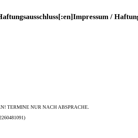
Haftungsausschluss[:en]Impressum / Haftun
EN! TERMINE NUR NACH ABSPRACHE.
 2260481091)