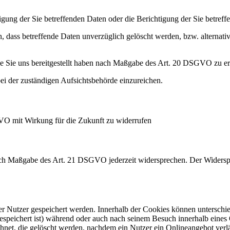
ung der Sie betreffenden Daten oder die Berichtigung der Sie betreff
 dass betreffende Daten unverzüglich gelöscht werden, bzw. alterna
die Sie uns bereitgestellt haben nach Maßgabe des Art. 20 DSGVO zu er
i der zuständigen Aufsichtsbehörde einzureichen.
GVO mit Wirkung für die Zukunft zu widerrufen
nach Maßgabe des Art. 21 DSGVO jederzeit widersprechen. Der Widersp
er Nutzer gespeichert werden. Innerhalb der Cookies können unterschi
peichert ist) während oder auch nach seinem Besuch innerhalb eines 
net, die gelöscht werden, nachdem ein Nutzer ein Onlineangebot verlä