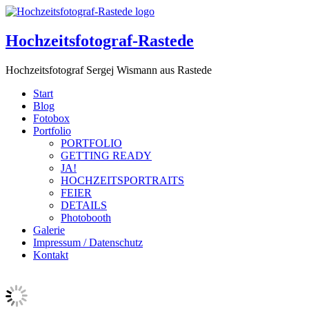
Hochzeitsfotograf-Rastede
Hochzeitsfotograf Sergej Wismann aus Rastede
Start
Blog
Fotobox
Portfolio
PORTFOLIO
GETTING READY
JA!
HOCHZEITSPORTRAITS
FEIER
DETAILS
Photobooth
Galerie
Impressum / Datenschutz
Kontakt