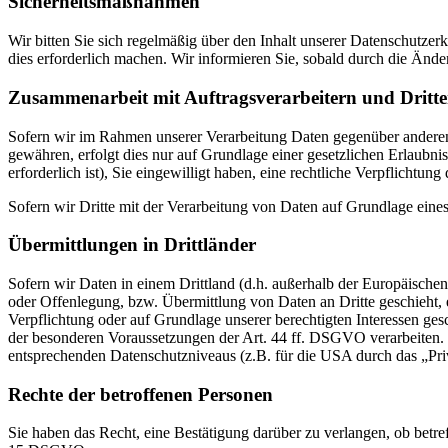
Sicherheitsmaßnahmen
Wir bitten Sie sich regelmäßig über den Inhalt unserer Datenschutze
dies erforderlich machen. Wir informieren Sie, sobald durch die Ände
Zusammenarbeit mit Auftragsverarbeitern und Dritt
Sofern wir im Rahmen unserer Verarbeitung Daten gegenüber anderen P
gewähren, erfolgt dies nur auf Grundlage einer gesetzlichen Erlaubni
erforderlich ist), Sie eingewilligt haben, eine rechtliche Verpflichtun
Sofern wir Dritte mit der Verarbeitung von Daten auf Grundlage eine
Übermittlungen in Drittländer
Sofern wir Daten in einem Drittland (d.h. außerhalb der Europäisch
oder Offenlegung, bzw. Übermittlung von Daten an Dritte geschieht, er
Verpflichtung oder auf Grundlage unserer berechtigten Interessen gesc
der besonderen Voraussetzungen der Art. 44 ff. DSGVO verarbeiten. D.
entsprechenden Datenschutzniveaus (z.B. für die USA durch das „Priva
Rechte der betroffenen Personen
Sie haben das Recht, eine Bestätigung darüber zu verlangen, ob betr