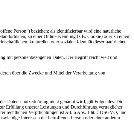
offene Person“) beziehen; als identifizierbar wird eine natürliche
Standortdaten, zu einer Online-Kennung (z.B. Cookie) oder zu einem
chaftlichen, kulturellen oder sozialen Identität dieser natürlichen
ang mit personenbezogenen Daten. Der Begriff reicht weit und
 anderen über die Zwecke und Mittel der Verarbeitung von
er Datenschutzerklärung nicht genannt wird, gilt Folgendes: Die
 zur Erfüllung unserer Leistungen und Durchführung vertraglicher
r rechtlichen Verpflichtungen ist Art. 6 Abs. 1 lit. c DSGVO, und
enswichtige Interessen der betroffenen Person oder einer anderen