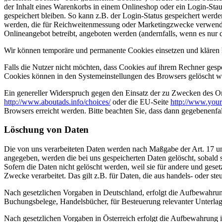
der Inhalt eines Warenkorbs in einem Onlineshop oder ein Login-Sta
gespeichert bleiben. So kann z.B. der Login-Status gespeichert werd
werden, die für Reichweitenmessung oder Marketingzwecke verwendet
Onlineangebot betreibt, angeboten werden (andernfalls, wenn es nur 
Wir können temporäre und permanente Cookies einsetzen und klären 
Falls die Nutzer nicht möchten, dass Cookies auf ihrem Rechner gesp
Cookies können in den Systemeinstellungen des Browsers gelöscht w
Ein genereller Widerspruch gegen den Einsatz der zu Zwecken des Onl
http://www.aboutads.info/choices/
oder die EU-Seite
http://www.your
Browsers erreicht werden. Bitte beachten Sie, dass dann gegebenenfa
Löschung von Daten
Die von uns verarbeiteten Daten werden nach Maßgabe der Art. 17 u
angegeben, werden die bei uns gespeicherten Daten gelöscht, sobald
Sofern die Daten nicht gelöscht werden, weil sie für andere und geset
Zwecke verarbeitet. Das gilt z.B. für Daten, die aus handels- oder 
Nach gesetzlichen Vorgaben in Deutschland, erfolgt die Aufbewahru
Buchungsbelege, Handelsbücher, für Besteuerung relevanter Unterlag
Nach gesetzlichen Vorgaben in Österreich erfolgt die Aufbewahrung