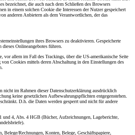
ies bezeichnet, die auch nach dem Schließen des Browsers
en in einem solchen Cookie die Interessen der Nutzer gespeichert
on anderen Anbietern als dem Verantwortlichen, der das
stemeinstellungen ihres Browsers zu deaktivieren. Gespeicherte
 dieses Onlineangebotes führen.
, vor allem im Fall des Trackings, über die US-amerikanische Seite
 von Cookies mittels deren Abschaltung in den Einstellungen des
n.
n nicht im Rahmen dieser Datenschutzerklärung ausdrücklich
öschung keine gesetzlichen Aufbewahrungspflichten entgegenstehen.
eschränkt. D.h. die Daten werden gesperrt und nicht für andere
 1 und 4, Abs. 4 HGB (Bücher, Aufzeichnungen, Lageberichte,
ndelsbriefe).
n, Belege/Rechnungen, Konten, Belege, Geschäftspapiere,