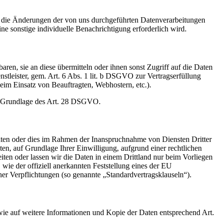
ald die Änderungen der von uns durchgeführten Datenverarbeitungen
ne sonstige individuelle Benachrichtigung erforderlich wird.
en, sie an diese übermitteln oder ihnen sonst Zugriff auf die Daten
nstleister, gem. Art. 6 Abs. 1 lit. b DSGVO zur Vertragserfüllung
 beim Einsatz von Beauftragten, Webhostern, etc.).
auf Grundlage des Art. 28 DSGVO.
iten oder dies im Rahmen der Inanspruchnahme von Diensten Dritter
ten, auf Grundlage Ihrer Einwilligung, aufgrund einer rechtlichen
eiten oder lassen wir die Daten in einem Drittland nur beim Vorliegen
wie der offiziell anerkannten Feststellung eines der EU
her Verpflichtungen (so genannte „Standardvertragsklauseln“).
wie auf weitere Informationen und Kopie der Daten entsprechend Art.