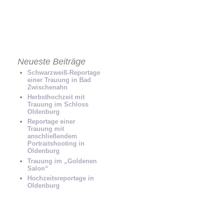
NEN FREUND SCHICKEN
Neueste Beiträge
Schwarzweiß-Reportage
einer Trauung in Bad
Zwischenahn
Herbsthochzeit mit
Trauung im Schloss
Oldenburg
Reportage einer
Trauung mit
anschließendem
Portraitshooting in
Oldenburg
Trauung im „Goldenen
Salon“
Hochzeitsreportage in
Oldenburg