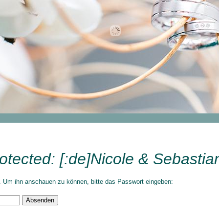
otected: [:de]Nicole & Sebastian
t. Um ihn anschauen zu können, bitte das Passwort eingeben: