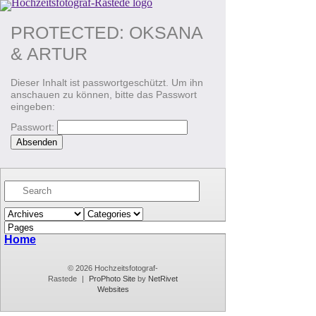
PROTECTED: OKSANA
& ARTUR
Dieser Inhalt ist passwortgeschützt. Um ihn
anschauen zu können, bitte das Passwort
eingeben:
Passwort:
Home
© 2026 Hochzeitsfotograf-
Rastede
|
ProPhoto Site
by
NetRivet
Websites