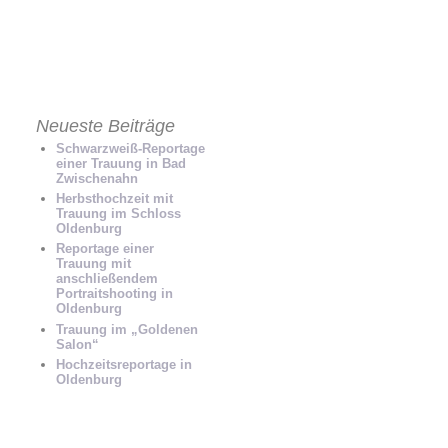
NEN FREUND SCHICKEN
Neueste Beiträge
Schwarzweiß-Reportage
einer Trauung in Bad
Zwischenahn
Herbsthochzeit mit
Trauung im Schloss
Oldenburg
Reportage einer
Trauung mit
anschließendem
Portraitshooting in
Oldenburg
Trauung im „Goldenen
Salon“
Hochzeitsreportage in
Oldenburg