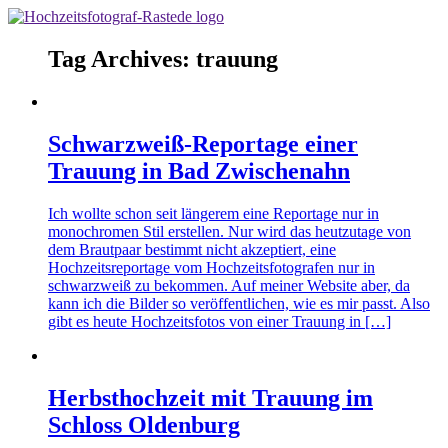
Tag Archives:
trauung
Schwarzweiß-Reportage einer
Trauung in Bad Zwischenahn
Ich wollte schon seit längerem eine Reportage nur in
monochromen Stil erstellen. Nur wird das heutzutage von
dem Brautpaar bestimmt nicht akzeptiert, eine
Hochzeitsreportage vom Hochzeitsfotografen nur in
schwarzweiß zu bekommen. Auf meiner Website aber, da
kann ich die Bilder so veröffentlichen, wie es mir passt. Also
gibt es heute Hochzeitsfotos von einer Trauung in […]
Herbsthochzeit mit Trauung im
Schloss Oldenburg