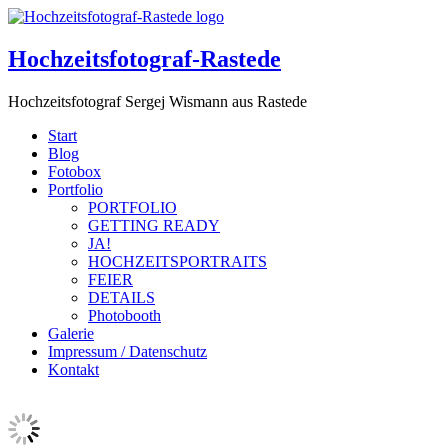
Hochzeitsfotograf-Rastede
Hochzeitsfotograf Sergej Wismann aus Rastede
Start
Blog
Fotobox
Portfolio
PORTFOLIO
GETTING READY
JA!
HOCHZEITSPORTRAITS
FEIER
DETAILS
Photobooth
Galerie
Impressum / Datenschutz
Kontakt