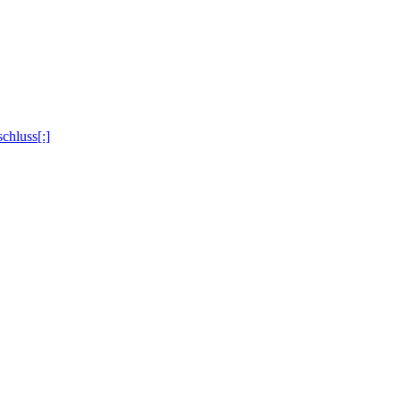
chluss[:]