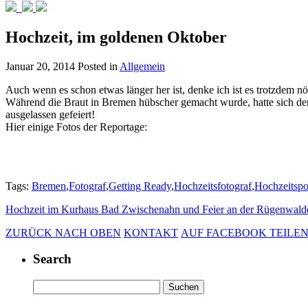
Hochzeit, im goldenen Oktober
Januar 20, 2014
Posted in
Allgemein
Auch wenn es schon etwas länger her ist, denke ich ist es trotzdem 
Während die Braut in Bremen hübscher gemacht wurde, hatte sich de
ausgelassen gefeiert!
Hier einige Fotos der Reportage:
Tags:
Bremen
,
Fotograf
,
Getting Ready
,
Hochzeitsfotograf
,
Hochzeitspor
Hochzeit im Kurhaus Bad Zwischenahn und Feier an der Rügenwal
ZURÜCK NACH OBEN
KONTAKT
AUF FACEBOOK TEILE
Search
Suchen
nach: